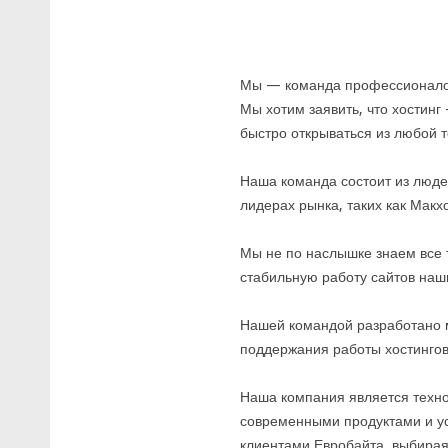
Мы — команда профессионалов.
Мы хотим заявить, что хостин
быстро открываться из любой т
Наша команда состоит из люде
лидерах рынка, таких как Макхост,
Мы не по наслышке знаем все
стабильную работу сайтов наш
Нашей командой разработано 
поддержания работы хостинго
Наша компания является техно
современными продуктами и ус
клиентами Евробайта, выбирая