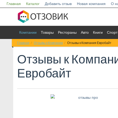
Главная
Каталог
Добавить отзыв
Новая компания
О н
Компании
Товары
Рестораны
Авто
Книги
Спорт
Главная
Отзывы к Компании
Отзывы к Компания Евробайт
Отзывы к
Компан
Евробайт