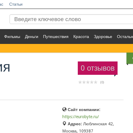
ас
Статьи
Фильмы
Деньги
Путешествия
Красота
Здоровье
Осталь
ия
0 отзывов
(0)
Сайт компании:
https://eurobyte.ru/
Адрес:
Люблинская 42,
Москва, 109387