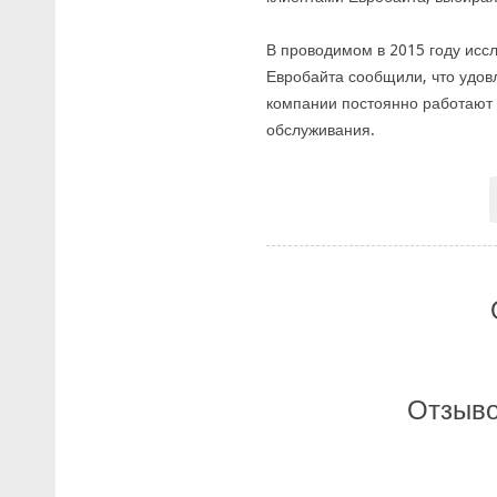
В проводимом в 2015 году исс
Евробайта сообщили, что удо
компании постоянно работают 
обслуживания.
Отзыво