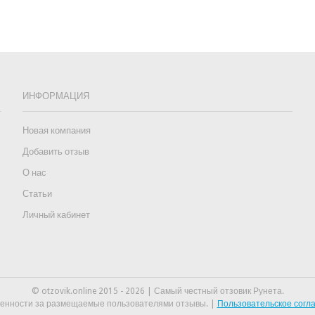
ИНФОРМАЦИЯ
Новая компания
Добавить отзыв
О нас
Статьи
Личный кабинет
© otzovik.online 2015 - 2026 | Самый честный отзовик Рунета.
венности за размещаемые пользователями отзывы. |
Пользовательское сог