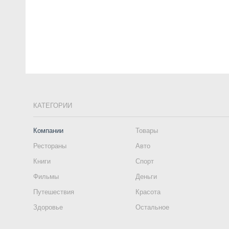
КАТЕГОРИИ
Компании
Товары
Рестораны
Авто
Книги
Спорт
Фильмы
Деньги
Путешествия
Красота
Здоровье
Остальное