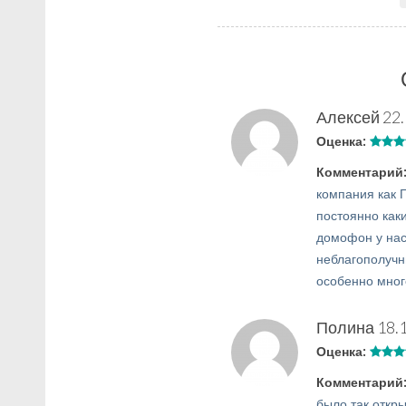
Алексей
22.
Оценка:
Комментарий
компания как Г
постоянно как
домофон у нас
неблагополучн
особенно много
Полина
18.
Оценка:
Комментарий
было так откры