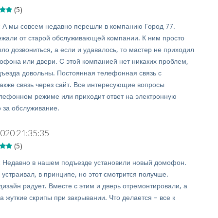
(5)
:
А мы совсем недавно перешли в компанию Город 77.
ежали от старой обслуживающей компании. К ним просто
ло дозвониться, а если и удавалось, то мастер не приходил
офона или двери. С этой компанией нет никаких проблем,
дъезда довольны. Постоянная телефонная связь с
также связь через сайт. Все интересующие вопросы
лефонном режиме или приходит ответ на электронную
о за обслуживание.
2020 21:35:35
(5)
:
Недавно в нашем подъезде установили новый домофон.
устраивал, в принципе, но этот смотрится получше.
дизайн радует. Вместе с этим и дверь отремонтировали, а
а жуткие скрипы при закрывании. Что делается – все к