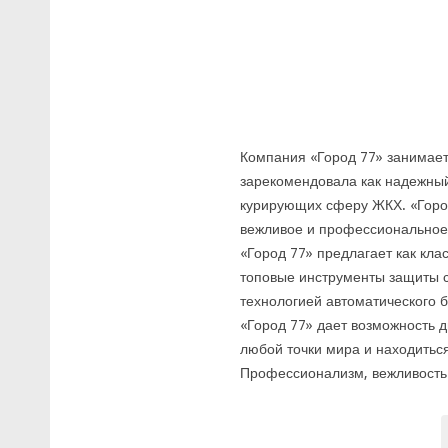
Компания «Город 77» занимает
зарекомендовала как надежный
курирующих сферу ЖКХ. «Город
вежливое и профессиональное 
«Город 77» предлагает как кла
топовые инструменты защиты с
технологией автоматического 
«Город 77» дает возможность д
любой точки мира и находитьс
Профессионализм, вежливость 