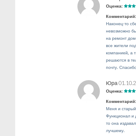
Оценка:
Комментарий
Наконец-то сб
невозможно бы
на ремонт дом
все жители по
компанией, а 
решаются в те
почту. Спасиб
Юра
01.10.
Оценка:
Комментарий
Меня и старый 
Функционал и 
то она издавал
лучшему.