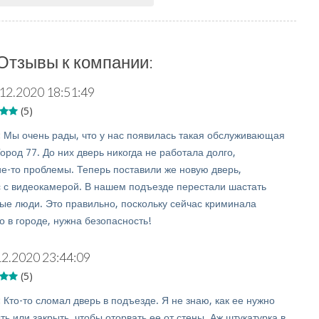
Отзывы к компании:
12.2020 18:51:49
(5)
:
Мы очень рады, что у нас появилась такая обслуживающая
ород 77. До них дверь никогда не работала долго,
ие-то проблемы. Теперь поставили же новую дверь,
 с видеокамерой. В нашем подъезде перестали шастать
ые люди. Это правильно, поскольку сейчас криминала
 в городе, нужна безопасность!
12.2020 23:44:09
(5)
:
Кто-то сломал дверь в подъезде. Я не знаю, как ее нужно
ть или закрыть, чтобы оторвать ее от стены. Аж штукатурка в