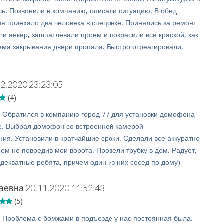
сь. Позвонили в компанию, описали ситуацию. В обед
я приехало два человека в спецовке. Принялись за ремонт
ли анкер, зашпатлевали проем и покрасили все краской, как
ема закрывания двери пропала. Быстро отреагировали,
12.2020 23:23:05
(4)
:
Обратился в компанию город 77 для установки домофона
е. Выбрал домофон со встроенной камерой
ия. Установили в кратчайшие сроки. Сделали все аккуратно
сем не повредив мои ворота. Провели трубку в дом. Радует,
адекватные ребята, причем один из них сосед по дому)
аевна
20.11.2020 11:52:43
(5)
:
Проблема с бомжами в подъезде у нас постоянная была.