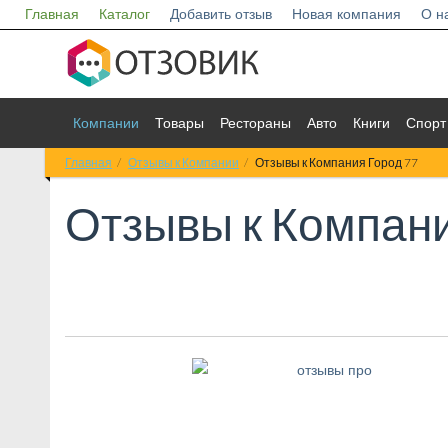
Главная
Каталог
Добавить отзыв
Новая компания
О н
Компании
Товары
Рестораны
Авто
Книги
Спорт
Главная
Отзывы к Компании
Отзывы к Компания Город 77
Отзывы к
Компани