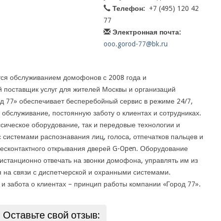
Телефон:
+7 (495) 120 42
77
Электронная почта:
ooo.gorod-77@bk.ru
ся обслуживанием домофонов с 2008 года и
 поставщик услуг для жителей Москвы и организаций
 77» обеспечивает бесперебойный сервис в режиме 24/7,
обслуживание, постоянную заботу о клиентах и сотрудниках.
ссическое оборудование, так и передовые технологии и
 системами распознавания лиц, голоса, отпечатков пальцев и
бесконтактного открывания дверей G-Open. Оборудование
истанционно отвечать на звонки домофона, управлять им из
я на связи с диспетчерской и охранными системами.
и забота о клиентах – принцип работы компании «Город 77».
Оставьте свой отзыв: