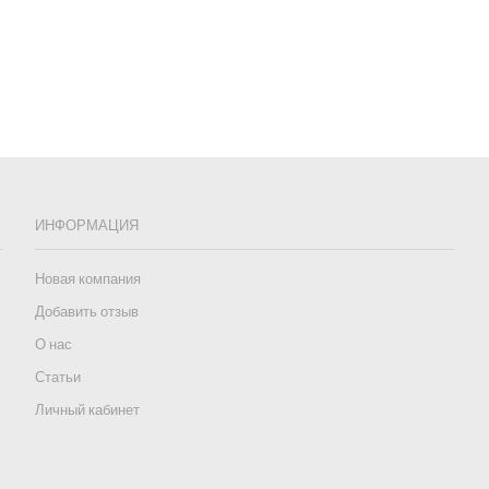
ИНФОРМАЦИЯ
Новая компания
Добавить отзыв
О нас
Статьи
Личный кабинет