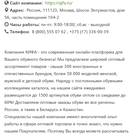
Сайт компании:
https://qifa.ru/
Адрес:
Россия, 111123, Москва, Шоссе Энтузиастов, дом
56, часть помещения 104-2
Часы работы:
пн-пт. 9:00-18:00; сб.вс - выходной
Телефон:
8 (800) 555 07 62 , +375 (17) 336-00-39
Компания КИФА - это современная онлайн-платформа для
Вашего обувного бизнеса! Мы предлагаем широкий оптовый
ассортимент товаров - свыше 300 иностранных и
отечественных брендов, более 50 000 моделей женской,
мужской и детской обуви. Наряду с постоянными обувными
коллекциями каталога, на нашем сайте ежедневно
размещается до 1500 артикулов обуви оптом со скидками до
60%! Доставляем оптовые заказы обуви во все регионы
России, а также в Беларусь и Казахстан.
Специалисты нашей компании имеют многолетний опыт
работы в сфере оптовой торговли и точно знают, что нужно
нашим Покупателям. Поэтому Вы всегда можете рассчитывать