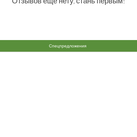
Отзывов еще нету, стань первым!
Спецпредложения