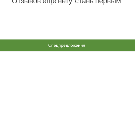
Отзывов еще нету, стань первым!
Спецпредложения