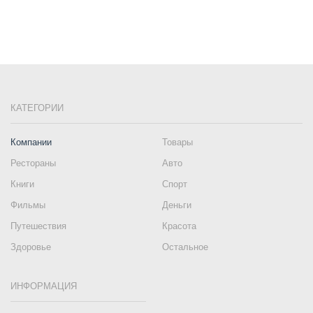
КАТЕГОРИИ
Компании
Товары
Рестораны
Авто
Книги
Спорт
Фильмы
Деньги
Путешествия
Красота
Здоровье
Остальное
ИНФОРМАЦИЯ