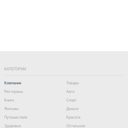
КАТЕГОРИИ
Компании
Товары
Рестораны
Авто
Книги
Спорт
Фильмы
Деньги
Путешествия
Красота
Здоровье
Остальное