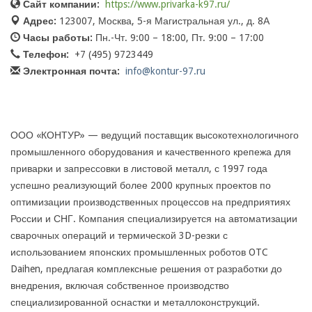
Сайт компании:
https://www.privarka-k97.ru/
Адрес:
123007, Москва, 5-я Магистральная ул., д. 8А
Часы работы:
Пн.-Чт. 9:00 – 18:00, Пт. 9:00 – 17:00
Телефон:
+7 (495) 9723449
Электронная почта:
info@kontur-97.ru
ООО «КОНТУР» — ведущий поставщик высокотехнологичного
промышленного оборудования и качественного крепежа для
приварки и запрессовки в листовой металл, с 1997 года
успешно реализующий более 2000 крупных проектов по
оптимизации производственных процессов на предприятиях
России и СНГ. Компания специализируется на автоматизации
сварочных операций и термической 3D-резки с
использованием японских промышленных роботов OTC
Daihen, предлагая комплексные решения от разработки до
внедрения, включая собственное производство
специализированной оснастки и металлоконструкций.