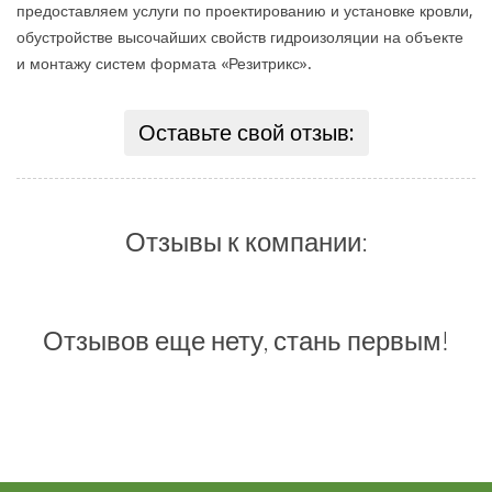
предоставляем услуги по проектированию и установке кровли,
обустройстве высочайших свойств гидроизоляции на объекте
и монтажу систем формата «Резитрикс».
Оставьте свой отзыв:
Отзывы к компании:
Отзывов еще нету, стань первым!