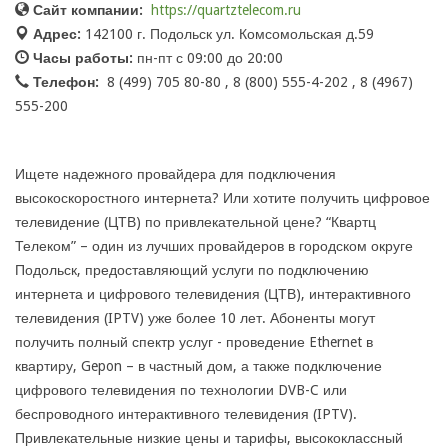
Сайт компании:
https://quartztelecom.ru
Адрес:
142100 г. Подольск ул. Комсомольская д.59
Часы работы:
пн-пт с 09:00 до 20:00
Телефон:
8 (499) 705 80-80 , 8 (800) 555-4-202 , 8 (4967)
555-200
Ищете надежного провайдера для подключения
высокоскоростного интернета? Или хотите получить цифровое
телевидение (ЦТВ) по привлекательной цене? “Квартц
Телеком” – один из лучших провайдеров в городском округе
Подольск, предоставляющий услуги по подключению
интернета и цифрового телевидения (ЦТВ), интерактивного
телевидения (IPTV) уже более 10 лет. Абоненты могут
получить полный спектр услуг - проведение Ethernet в
квартиру, Gepon – в частный дом, а также подключение
цифрового телевидения по технологии DVB-C или
беспроводного интерактивного телевидения (IPTV).
Привлекательные низкие цены и тарифы, высококлассный