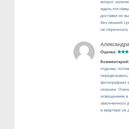
вопрос наличи
ждать поставк
доставки не в
без лишней су
не переносить
Александр
Оценка:
Комментарий
отделки, потом
переделывать.
фотографиях в
сильнее. Очен
освещением в 
законченного 
в квартире не 