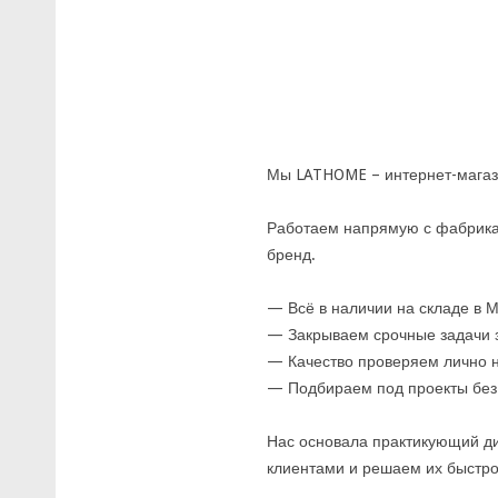
Мы LATHOME – интернет-магаз
Работаем напрямую с фабрика
бренд.
— Всё в наличии на складе в 
— Закрываем срочные задачи 
— Качество проверяем лично 
— Подбираем под проекты без 
Нас основала практикующий ди
клиентами и решаем их быстро