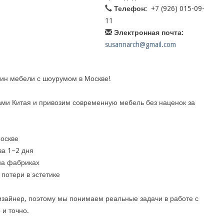
Телефон:
+7 (926) 015-09-
11
Электронная почта:
susannarch@gmail.com
ин мебели с шоурумом в Москве!
ми Китая и привозим современную мебель без наценок за
Москве
за 1–2 дня
на фабриках
потери в эстетике
зайнер, поэтому мы понимаем реальные задачи в работе с
 и точно.