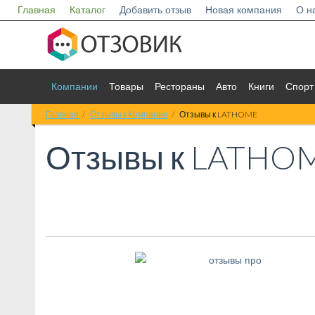
Главная
Каталог
Добавить отзыв
Новая компания
О н
Компании
Товары
Рестораны
Авто
Книги
Спорт
Главная
Отзывы к Компании
Отзывы к LATHOME
Отзывы к
LATHO