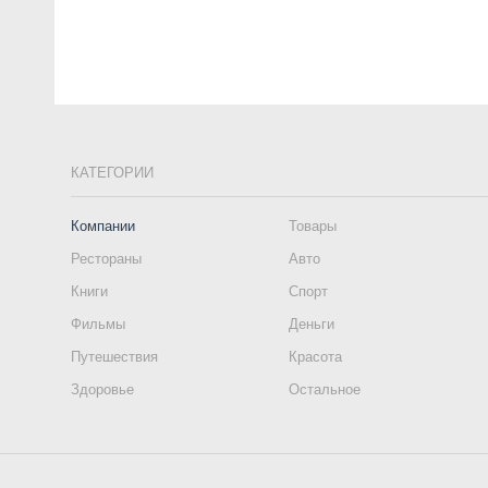
КАТЕГОРИИ
Компании
Товары
Рестораны
Авто
Книги
Спорт
Фильмы
Деньги
Путешествия
Красота
Здоровье
Остальное