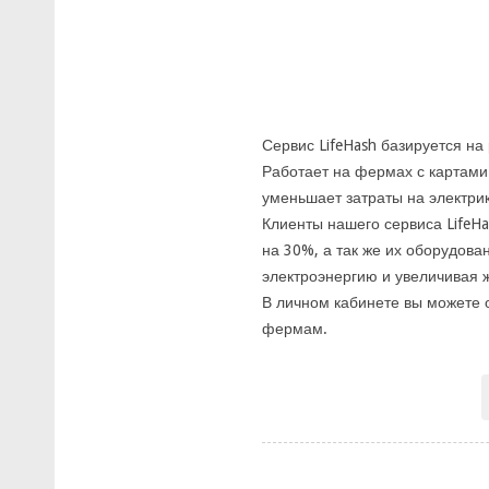
Сервис LifeHash базируется на
Работает на фермах с картами
уменьшает затраты на электрик
Клиенты нашего сервиса LifeH
на 30%, а так же их оборудов
электроэнергию и увеличивая ж
В личном кабинете вы можете 
фермам.