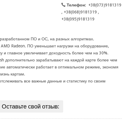
Телефон:
+38(073)9181319
, +38(068)9181319 ,
+38(095)9181319
 разработанном ПО и ОС, на разных алгоритмах.
 AMD Radeon. ПО уменьшает нагрузки на оборудование,
у и главное увеличивает доходность более чем на 30%.
ash дополнительно зарабатывают на каждой карте более чем
ание автоматически работает в оптимальном режиме, экономя
изнь картам.
отслеживать все важные данные и статистику по своим
Оставьте свой отзыв: