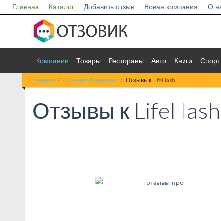
Главная
Каталог
Добавить отзыв
Новая компания
О н
Компании
Товары
Рестораны
Авто
Книги
Спорт
Главная
Отзывы к Компании
Отзывы к LifeHash
Отзывы к
LifeHash