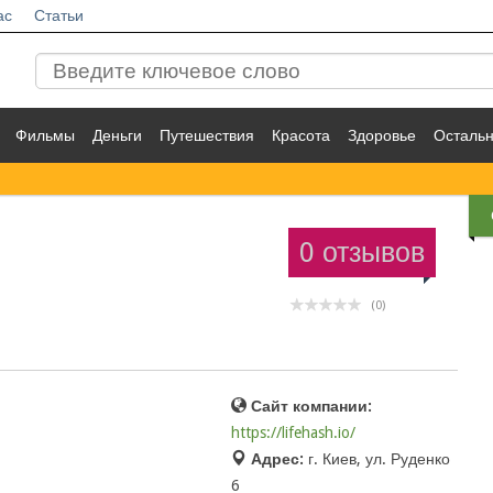
ас
Статьи
Фильмы
Деньги
Путешествия
Красота
Здоровье
Осталь
0 отзывов
(0)
Сайт компании:
https://lifehash.io/
Адрес:
г. Киев, ул. Руденко
6