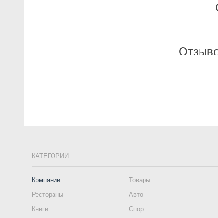
Отзыво
КАТЕГОРИИ
Компании
Товары
Рестораны
Авто
Книги
Спорт