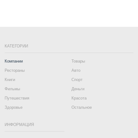
КАТЕГОРИИ
Компании
Товары
Рестораны
Авто
Книги
Спорт
Фильмы
Деньги
Путешествия
Красота
Здоровье
Остальное
ИНФОРМАЦИЯ