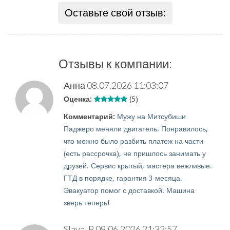
Оставьте свой отзыв:
Отзывы к компании:
Анна
08.07.2026 11:03:07
Оценка:
(5)
Комментарий:
Мужу на Митсубиши
Паджеро меняли двигатель. Понравилось,
что можно было разбить платеж на части
(есть рассрочка), не пришлось занимать у
друзей. Сервис крытый, мастера вежливые.
ГТД в порядке, гарантия 3 месяца.
Эвакуатор помог с доставкой. Машина
зверь теперь!
Slava_P
09.06.2026 21:32:57