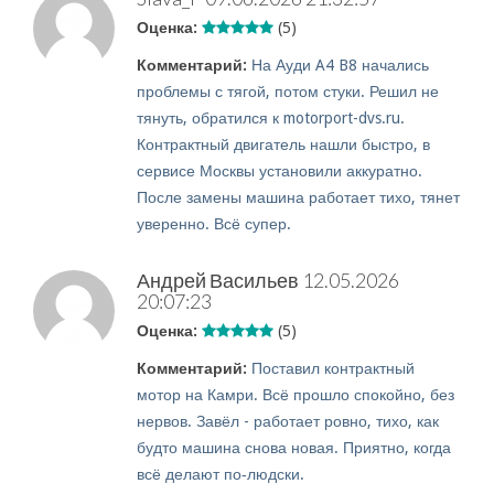
Оценка:
(5)
Комментарий:
На Ауди A4 B8 начались
проблемы с тягой, потом стуки. Решил не
тянуть, обратился к motorport-dvs.ru.
Контрактный двигатель нашли быстро, в
сервисе Москвы установили аккуратно.
После замены машина работает тихо, тянет
уверенно. Всё супер.
Андрей Васильев
12.05.2026
20:07:23
Оценка:
(5)
Комментарий:
Поставил контрактный
мотор на Камри. Всё прошло спокойно, без
нервов. Завёл - работает ровно, тихо, как
будто машина снова новая. Приятно, когда
всё делают по‑людски.