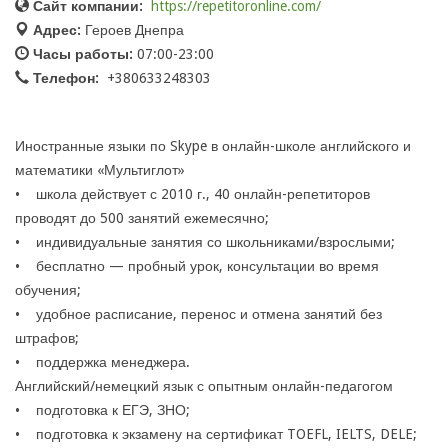
Сайт компании:
https://repetitoronline.com/
Адрес:
Героев Днепра
Часы работы:
07:00-23:00
Телефон:
+380633248303
Иностранные языки по Skype в онлайн-школе английского и
математики «Мультиглот»
• школа действует с 2010 г., 40 онлайн-репетиторов
проводят до 500 занятий ежемесячно;
• индивидуальные занятия со школьниками/взрослыми;
• бесплатно — пробный урок, консультации во время
обучения;
• удобное расписание, перенос и отмена занятий без
штрафов;
• поддержка менеджера.
Английский/немецкий язык с опытным онлайн-педагогом
• подготовка к ЕГЭ, ЗНО;
• подготовка к экзамену на сертификат TOEFL, IELTS, DELE;