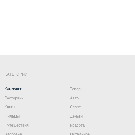
КАТЕГОРИИ
Компании
Товары
Рестораны
Авто
Книги
Спорт
Фильмы
Деньги
Путешествия
Красота
Здоровье
Остальное