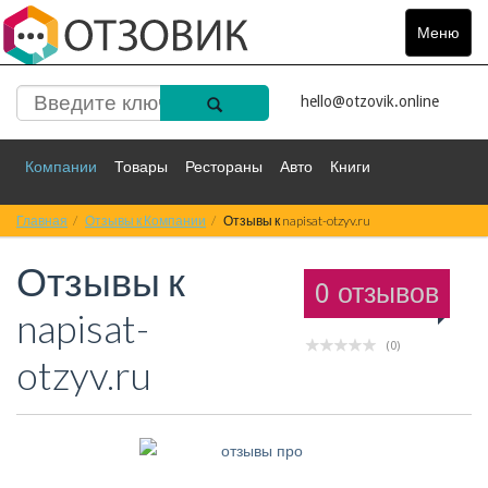
Меню
Toggle
navigat
hello@otzovik.online
Компании
Товары
Рестораны
Авто
Книги
Главная
Спорт
Отзывы к Компании
Фильмы
Деньги
Отзывы к napisat-otzyv.ru
Путешествия
Отзывы к
Красота
Здоровье
Остальное
0 отзывов
napisat-
(0)
otzyv.ru