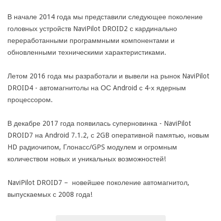
В начале 2014 года мы представили следующее поколение
головных устройств NaviPilot DROID2 с кардинально
переработанными программными компонентами и
обновленными техническими характеристиками.
Летом 2016 года мы разработали и вывели на рынок NaviPilot
DROID4 - автомагнитолы на ОС Android с 4-х ядерным
процессором.
В декабре 2017 года появилась суперновинка - NaviPilot
DROID7 на Android 7.1.2, с 2GB оперативной памятью, новым
HD радиочипом, Глонасс/GPS модулем и огромным
количеством новых и уникальных возможностей!
NaviPilot DROID7 – новейшее поколение автомагнитол,
выпускаемых с 2008 года!