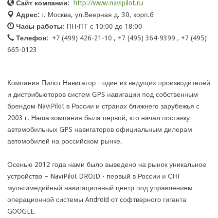
Сайт компании:
http://www.navipilot.ru
Адрес:
г. Москва, ул.Веерная д. 30, корп.6
Часы работы:
ПН-ПТ с 10:00 до 18:00
Телефон:
+7 (499) 426-21-10 , +7 (495) 364-9399 , +7 (495)
665-0123
Компания Пилот Навигатор - один из ведущих производителей
и дистрибьюторов систем GPS навигации под собственным
брендом NaviPilot в России и странах ближнего зарубежья с
2003 г. Наша компания была первой, кто начал поставку
автомобильных GPS навигаторов официальным дилерам
автомобилей на российском рынке.
Осенью 2012 года нами было выведено на рынок уникальное
устройство – NaviPilot DROID - первый в России и СНГ
мультимедийный навигационный центр под управлением
операционной системы Android от софтверного гиганта
GOOGLE.