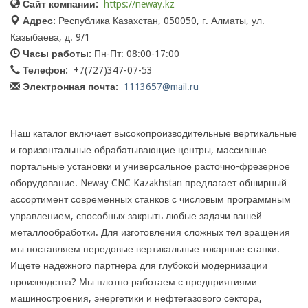
Сайт компании:
https://neway.kz
Адрес:
​Республика Казахстан, 050050, г. Алматы, ул.
Казыбаева, д. 9/1
Часы работы:
Пн-Пт: 08:00-17:00
Телефон:
+7(727)347-07-53
Электронная почта:
1113657@mail.ru
Наш каталог включает высокопроизводительные вертикальные
и горизонтальные обрабатывающие центры, массивные
портальные установки и универсальное расточно-фрезерное
оборудование. Neway CNC Kazakhstan предлагает обширный
ассортимент современных станков с числовым программным
управлением, способных закрыть любые задачи вашей
металлообработки. Для изготовления сложных тел вращения
мы поставляем передовые вертикальные токарные станки.
Ищете надежного партнера для глубокой модернизации
производства? Мы плотно работаем с предприятиями
машиностроения, энергетики и нефтегазового сектора,