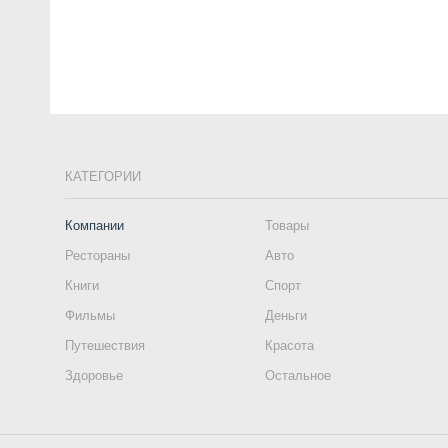
КАТЕГОРИИ
Компании
Товары
Рестораны
Авто
Книги
Спорт
Фильмы
Деньги
Путешествия
Красота
Здоровье
Остальное