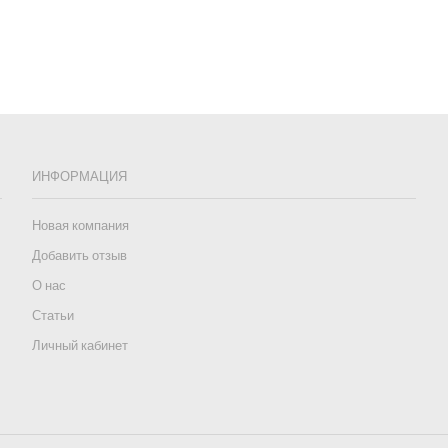
ИНФОРМАЦИЯ
Новая компания
Добавить отзыв
О нас
Статьи
Личный кабинет