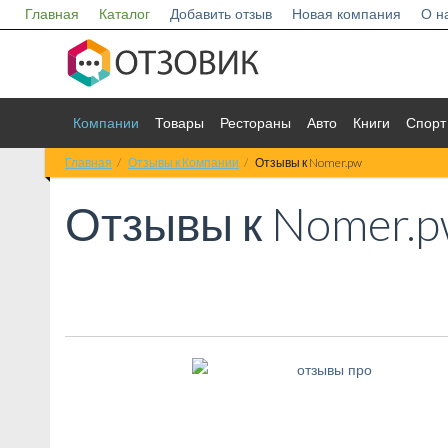
Главная
Каталог
Добавить отзыв
Новая компания
О н
Компании
Товары
Рестораны
Авто
Книги
Спорт
Главная
Отзывы к Компании
Отзывы к Nomer.pw
Отзывы к
Nomer.