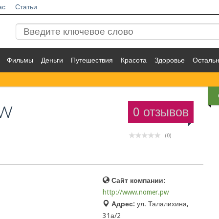
ас
Статьи
Фильмы
Деньги
Путешествия
Красота
Здоровье
Осталь
pw
0 отзывов
(0)
Сайт компании:
http://www.nomer.pw
Адрес:
ул. Талалихина,
31а/2