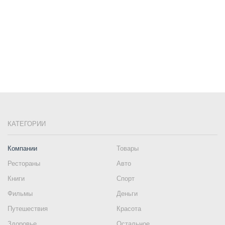
КАТЕГОРИИ
Компании
Товары
Рестораны
Авто
Книги
Спорт
Фильмы
Деньги
Путешествия
Красота
Здоровье
Остальное