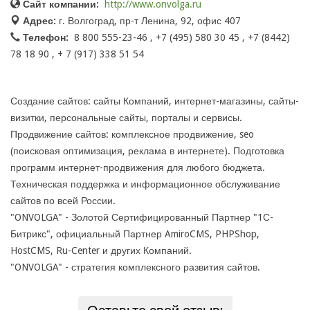
Сайт компании:
http://www.onvolga.ru
Адрес:
г. Волгоград, пр-т Ленина, 92, офис 407
Телефон:
8 800 555-23-46 , +7 (495) 580 30 45 , +7 (8442)
78 18 90 , + 7 (917) 338 51 54
Создание сайтов: сайты Компаний, интернет-магазины, сайты-
визитки, персональные сайты, порталы и сервисы.
Продвижение сайтов: комплексное продвижение, seo
(поисковая оптимизация, реклама в интернете). Подготовка
программ интернет-продвижения для любого бюджета.
Техническая поддержка и информационное обслуживание
сайтов по всей России.
"ONVOLGA" - Золотой Сертифицированный Партнер "1С-
Битрикс", официальный Партнер AmiroCMS, PHPShop,
HostCMS, Ru-Center и других Компаний.
"ONVOLGA" - стратегия комплексного развития сайтов.