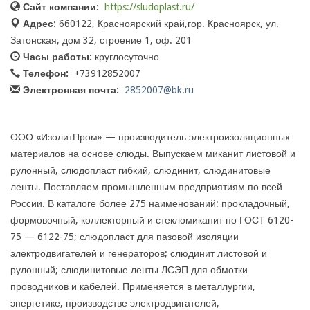
Сайт компании:
https://sludoplast.ru/
Адрес:
660122, Красноярский край,гор. Красноярск, ул.
Затонская, дом 32, строение 1, оф. 201
Часы работы:
круглосуточно
Телефон:
+73912852007
Электронная почта:
2852007@bk.ru
ООО «ИзолитПром» — производитель электроизоляционных
материалов на основе слюды. Выпускаем миканит листовой и
рулонный, слюдопласт гибкий, слюдинит, слюдинитовые
ленты. Поставляем промышленным предприятиям по всей
России. В каталоге более 275 наименований: прокладочный,
формовочный, коллекторный и стекломиканит по ГОСТ 6120-
75 — 6122-75; слюдопласт для пазовой изоляции
электродвигателей и генераторов; слюдинит листовой и
рулонный; слюдинитовые ленты ЛСЭП для обмотки
проводников и кабелей. Применяется в металлургии,
энергетике, производстве электродвигателей,