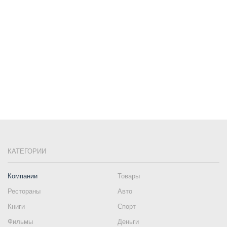
КАТЕГОРИИ
Компании
Товары
Рестораны
Авто
Книги
Спорт
Фильмы
Деньги