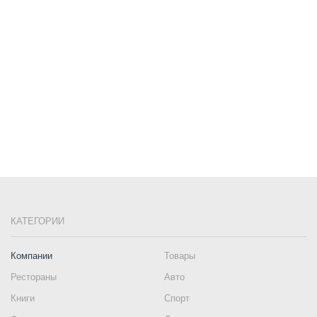
КАТЕГОРИИ
Компании
Товары
Рестораны
Авто
Книги
Спорт