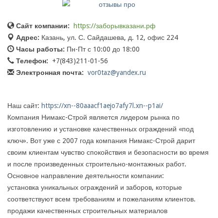
Сайт компании:
https://заборывказани.рф
Адрес:
Казань, ул. С. Сайдашева, д. 12, офис 224
Часы работы:
Пн-Пт с 10:00 до 18:00
Телефон:
+7(843)211-01-56
Электронная почта:
vor0taz@yandex.ru
Наш сайт:
https://xn--80aaacf1aejo7afy7l.xn--p1ai/
Компания Нимакс-Строй является лидером рынка по
изготовлению и установке качественных ограждений «под
ключ». Вот уже с 2007 года компания Нимакс-Строй дарит
своим клиентам чувство спокойствия и безопасности во время
и после произведенных строительно-монтажных работ.
Основное направление деятельности компании:
установка уникальных ограждений и заборов, которые
соответствуют всем требованиям и пожеланиям клиентов.
продажи качественных строительных материалов