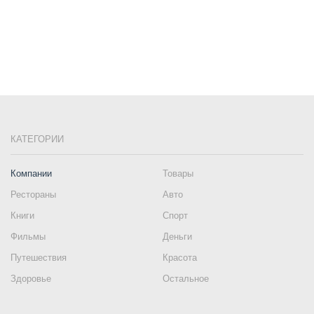
КАТЕГОРИИ
Компании
Товары
Рестораны
Авто
Книги
Спорт
Фильмы
Деньги
Путешествия
Красота
Здоровье
Остальное