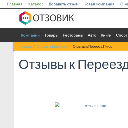
Главная
Каталог
Добавить отзыв
Новая компания
О н
Компании
Товары
Рестораны
Авто
Книги
Спорт
Главная
Отзывы к Компании
Отзывы к Переезд Плюс
Отзывы к
Переез