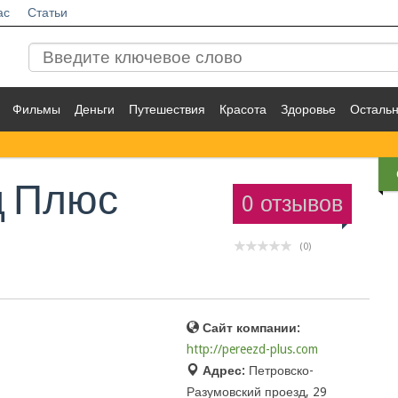
ас
Статьи
Фильмы
Деньги
Путешествия
Красота
Здоровье
Осталь
д Плюс
0 отзывов
(0)
Сайт компании:
http://pereezd-plus.com
Адрес:
Петровско-
Разумовский проезд, 29