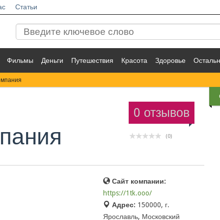
ас
Статьи
Фильмы
Деньги
Путешествия
Красота
Здоровье
Осталь
омпания
0 отзывов
мпания
(0)
Сайт компании:
https://1tk.ooo/
Адрес:
150000, г.
Ярославль, Московский