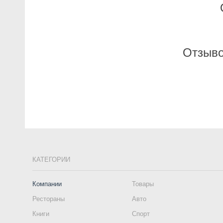
Отзыво
КАТЕГОРИИ
Компании
Товары
Рестораны
Авто
Книги
Спорт