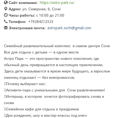
Сайт компании:
https://astro-park.ru/
Адрес:
ул. Северная, 6, Сочи
Часы работы:
с 10:00 до 21:00
Телефон:
+79284212323
Электронная почта:
astropark.sochi@gmail.com
Семейный развлекательный комплекс в самом центре Сочи
Все для отдыха с детьми — в одном месте
Астро Парк — это пространство нового поколения, где
обычный день превращается в настоящее приключение.
Здесь дети оказываются в ярком мире будущего, а взрослые
наконец отдыхают — без компромиссов.
Почему выбирают нас:
Активити-парк с уникальными для Сочи развлечениями!
Интерьер, в котором хочется фотографировать снова и
снова
Семейное кафе для отдыха и праздников
Дни рождения, шоу и мастер-классы под ключ