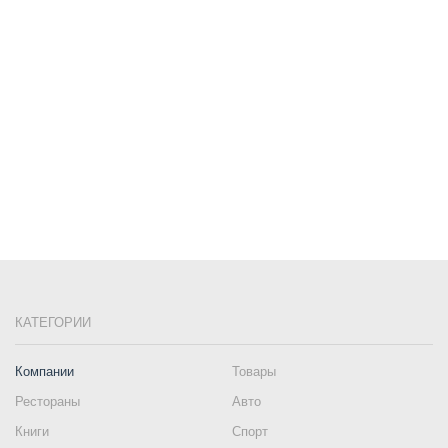
КАТЕГОРИИ
Компании
Товары
Рестораны
Авто
Книги
Спорт