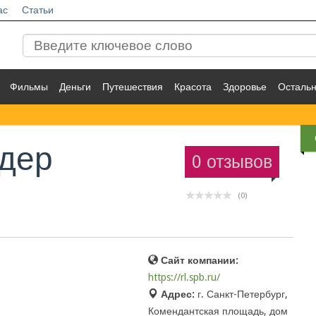
ас
Статьи
Фильмы
Деньги
Путешествия
Красота
Здоровье
Осталь
дер
0 отзывов
(0)
Сайт компании:
https://rl.spb.ru/
Адрес:
г. Санкт-Петербург,
Комендантская площадь, дом