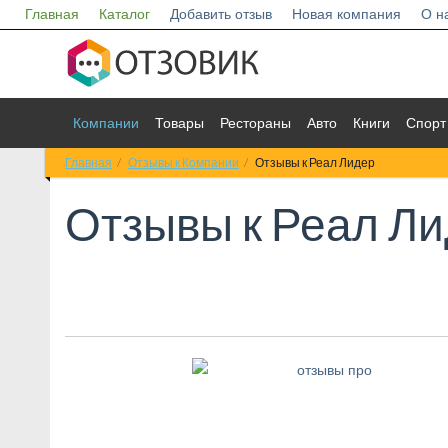
Главная
Каталог
Добавить отзыв
Новая компания
О н
Компании
Товары
Рестораны
Авто
Книги
Спорт
Главная
Отзывы к Компании
Отзывы к Реал Лидер
Отзывы к
Реал Ли