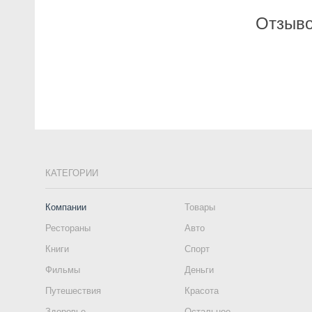
Отзыво
КАТЕГОРИИ
Компании
Товары
Рестораны
Авто
Книги
Спорт
Фильмы
Деньги
Путешествия
Красота
Здоровье
Остальное