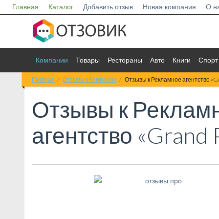
Главная
Каталог
Добавить отзыв
Новая компания
О н
Компании
Товары
Рестораны
Авто
Книги
Спорт
Главная
Отзывы к Компании
Отзывы к Рекламное агентство «G
Отзывы к
Реклам
агентство «Grand 