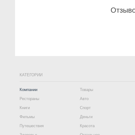
Отзыво
КАТЕГОРИИ
Компании
Товары
Рестораны
Авто
Книги
Спорт
Фильмы
Деньги
Путешествия
Красота
Здоровье
Остальное