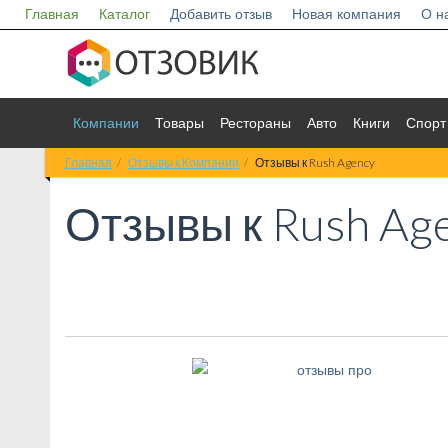
Главная
Каталог
Добавить отзыв
Новая компания
О н
Компании
Товары
Рестораны
Авто
Книги
Спорт
Главная
Отзывы к Компании
Отзывы к Rush Agency
Отзывы к
Rush Ag