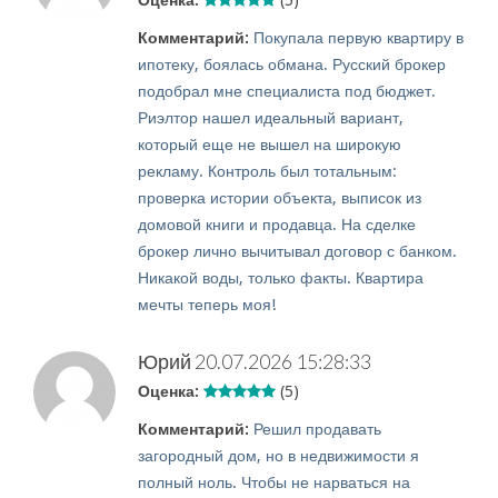
Оценка:
(5)
Комментарий:
Покупала первую квартиру в
ипотеку, боялась обмана. Русский брокер
подобрал мне специалиста под бюджет.
Риэлтор нашел идеальный вариант,
который еще не вышел на широкую
рекламу. Контроль был тотальным:
проверка истории объекта, выписок из
домовой книги и продавца. На сделке
брокер лично вычитывал договор с банком.
Никакой воды, только факты. Квартира
мечты теперь моя!
Юрий
20.07.2026 15:28:33
Оценка:
(5)
Комментарий:
Решил продавать
загородный дом, но в недвижимости я
полный ноль. Чтобы не нарваться на