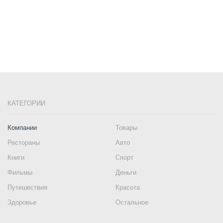
КАТЕГОРИИ
Компании
Товары
Рестораны
Авто
Книги
Спорт
Фильмы
Деньги
Путешествия
Красота
Здоровье
Остальное