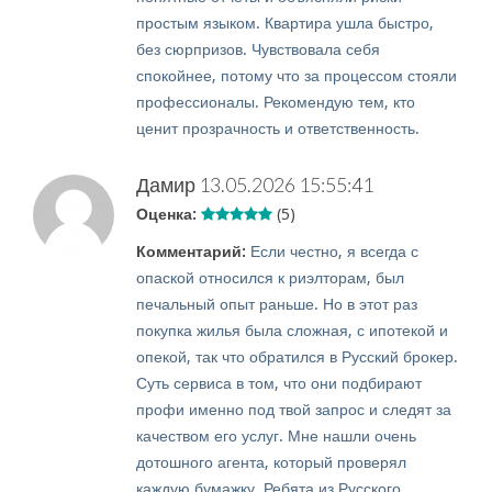
простым языком. Квартира ушла быстро,
без сюрпризов. Чувствовала себя
спокойнее, потому что за процессом стояли
профессионалы. Рекомендую тем, кто
ценит прозрачность и ответственность.
Дамир
13.05.2026 15:55:41
Оценка:
(5)
Комментарий:
Если честно, я всегда с
опаской относился к риэлторам, был
печальный опыт раньше. Но в этот раз
покупка жилья была сложная, с ипотекой и
опекой, так что обратился в Русский брокер.
Суть сервиса в том, что они подбирают
профи именно под твой запрос и следят за
качеством его услуг. Мне нашли очень
дотошного агента, который проверял
каждую бумажку. Ребята из Русского