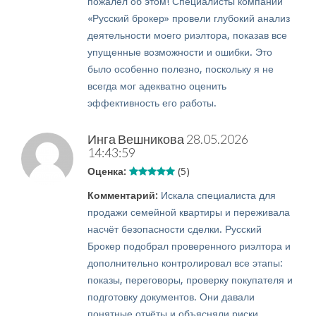
пожалел об этом! Специалисты компании
«Русский брокер» провели глубокий анализ
деятельности моего риэлтора, показав все
упущенные возможности и ошибки. Это
было особенно полезно, поскольку я не
всегда мог адекватно оценить
эффективность его работы.
Инга Вешникова
28.05.2026
14:43:59
Оценка:
(5)
Комментарий:
Искала специалиста для
продажи семейной квартиры и переживала
насчёт безопасности сделки. Русский
Брокер подобрал проверенного риэлтора и
дополнительно контролировал все этапы:
показы, переговоры, проверку покупателя и
подготовку документов. Они давали
понятные отчёты и объясняли риски