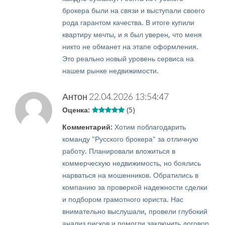
брокера были на связи и выступали своего
рода гарантом качества. В итоге купили
квартиру мечты, и я был уверен, что меня
никто не обманет на этапе оформления.
Это реально новый уровень сервиса на
нашем рынке недвижимости.
Антон
22.04.2026 13:54:47
Оценка:
(5)
Комментарий:
Хотим поблагодарить
команду "Русского брокера" за отличную
работу. Планировали вложиться в
коммерческую недвижимость, но боялись
нарваться на мошенников. Обратились в
компанию за проверкой надежности сделки
и подбором грамотного юриста. Нас
внимательно выслушали, провели глубокий
анализ рисков и помогли заключить договор