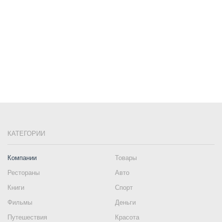
КАТЕГОРИИ
Компании
Товары
Рестораны
Авто
Книги
Спорт
Фильмы
Деньги
Путешествия
Красота