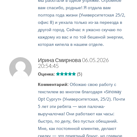
мы работали в одной упряжке. Огромное
вам спасибо, родные! Я отдала вам
полтора года жизни (Университетская 25/2,
офис 8) и уехала только из-за переезда в
другой город. Сейчас я ужасно скучаю по
каждому из вас и по той бешеной энергии,
которая кипела в нашем отделе.
Ирина Смирнова
06.05.2026
20:54:45
Оценка:
(5)
Комментарий:
Обожаю свою работу с
текстилем во многом благодаря «Sinoway
Opt Сургут» (Университетская, 25/2). Почти
5 лет эти ребята — моя палочка-
выручалочка! Они работают как часы:
быстро, по делу, без пустых обещаний.
Мне, как постоянной клиентке, делают
скидку — это приятный бонус, но главное