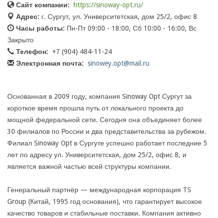
Сайт компании:
https://sinoway-opt.ru/
Адрес:
г. Сургут, ул. Университетская, дом 25/2, офис 8
Часы работы:
Пн-Пт 09:00 - 18:00, Сб 10:00 - 16:00, Вс
Закрыто
Телефон:
+7 (904) 484-11-24
Электронная почта:
sinowey.opt@mail.ru
Основанная в 2009 году, компания Sinoway Opt Сургут за
короткое время прошла путь от локального проекта до
мощной федеральной сети. Сегодня она объединяет более
30 филиалов по России и два представительства за рубежом.
Филиал Sinoway Opt в Сургуте успешно работает последние 5
лет по адресу ул. Университетская, дом 25/2, офис 8, и
является важной частью всей структуры компании.
Генеральный партнёр — международная корпорация TS
Group (Китай, 1995 год основания), что гарантирует высокое
качество товаров и стабильные поставки. Компания активно