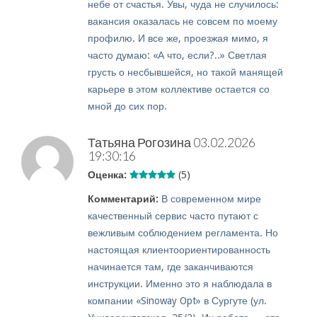
небе от счастья. Увы, чуда не случилось:
вакансия оказалась не совсем по моему
профилю. И все же, проезжая мимо, я
часто думаю: «А что, если?..» Светлая
грусть о несбывшейся, но такой манящей
карьере в этом коллективе остается со
мной до сих пор.
Татьяна Рогозина
03.02.2026
19:30:16
Оценка:
(5)
Комментарий:
В современном мире
качественный сервис часто путают с
вежливым соблюдением регламента. Но
настоящая клиентоориентированность
начинается там, где заканчиваются
инструкции. Именно это я наблюдала в
компании «Sinoway Opt» в Сургуте (ул.