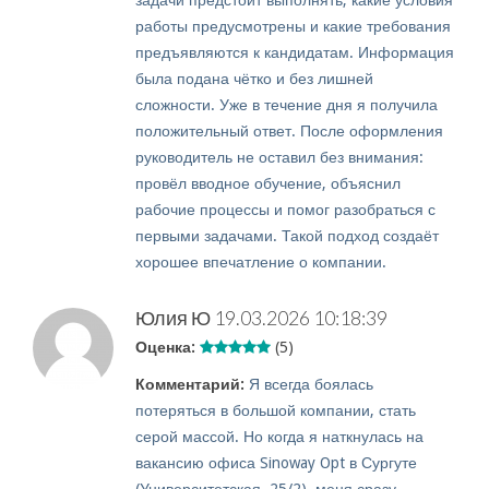
задачи предстоит выполнять, какие условия
работы предусмотрены и какие требования
предъявляются к кандидатам. Информация
была подана чётко и без лишней
сложности. Уже в течение дня я получила
положительный ответ. После оформления
руководитель не оставил без внимания:
провёл вводное обучение, объяснил
рабочие процессы и помог разобраться с
первыми задачами. Такой подход создаёт
хорошее впечатление о компании.
Юлия Ю
19.03.2026 10:18:39
Оценка:
(5)
Комментарий:
Я всегда боялась
потеряться в большой компании, стать
серой массой. Но когда я наткнулась на
вакансию офиса Sinoway Opt в Сургуте