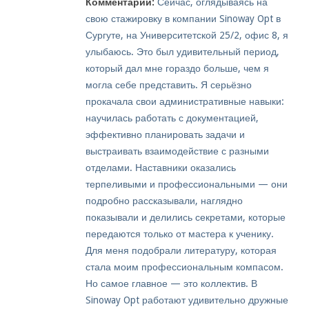
Комментарий:
Сейчас, оглядываясь на
свою стажировку в компании Sinoway Opt в
Сургуте, на Университетской 25/2, офис 8, я
улыбаюсь. Это был удивительный период,
который дал мне гораздо больше, чем я
могла себе представить. Я серьёзно
прокачала свои административные навыки:
научилась работать с документацией,
эффективно планировать задачи и
выстраивать взаимодействие с разными
отделами. Наставники оказались
терпеливыми и профессиональными — они
подробно рассказывали, наглядно
показывали и делились секретами, которые
передаются только от мастера к ученику.
Для меня подобрали литературу, которая
стала моим профессиональным компасом.
Но самое главное — это коллектив. В
Sinoway Opt работают удивительно дружные