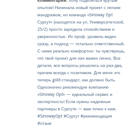
Комментарий:
Хочу поделиться крутым
опытом! Начинала новый проект с легким
мандражом, но команда «Sinoway Opt
Сургут» (находятся на ул. Университетской,
25/2) просто зарядила спокойствием и
уверенностью. Их проф. уровень виден
сразу, а подход — тотально ответственный.
С ними реально комфортно: ты чувствуешь,
что твой проект для них важен лично. Все
детали, все вопросы решались на раз-два,
причем всегда с позитивом. Для меня это
теперь gold-стандарт, как должно быть.
Однозначно рекомендую компанию
«Sinoway Opt» — идеальный сервис и
экспертность! Если нужны надежные
партнеры в Сургуте — вам точно к ним.
#SinowayOpt #Сургут #рекомендация
#отзыв