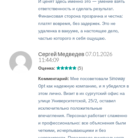
И ценят здесь именно это — умение взять
ответственность и сделать результат.
Финансовая сторона прозрачна и честна:
платят вовремя, без задержек. Это не
удаленка в вакууме, а настоящее дело,
частью которого я себя ощущаю.
Сергей Медведев
07.01.2026
11:44:09
Оценка:
(5)
Комментарий:
Мне посоветовали Sinoway
Opt как надежную компанию, и я убедился в
этом лично. Визит в их сургутский офис на
улице Университетской, 25/2, оставил
исключительно положительные
впечатления. Персонал работает слаженно
и профессионально: все объяснения были
четкими, исчерпывающими и без
навязчивости. Порадовала пунктуальность