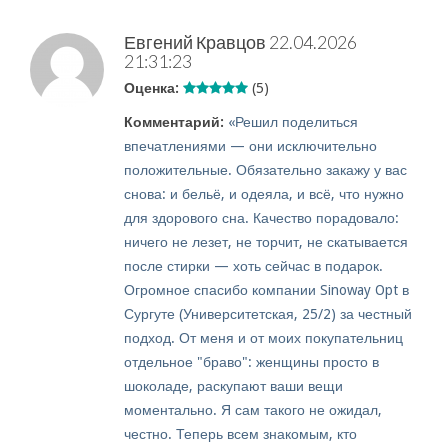
Евгений Кравцов
22.04.2026
21:31:23
Оценка:
(5)
Комментарий:
«Решил поделиться
впечатлениями — они исключительно
положительные. Обязательно закажу у вас
снова: и бельё, и одеяла, и всё, что нужно
для здорового сна. Качество порадовало:
ничего не лезет, не торчит, не скатывается
после стирки — хоть сейчас в подарок.
Огромное спасибо компании Sinoway Opt в
Сургуте (Университетская, 25/2) за честный
подход. От меня и от моих покупательниц
отдельное "браво": женщины просто в
шоколаде, раскупают ваши вещи
моментально. Я сам такого не ожидал,
честно. Теперь всем знакомым, кто