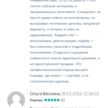
Университетская, 25/2). Их работа — это
синтез глубокой экспертизы и
эмоционального интеллекта. Специалист не
просто давал ответы на мои вопросы, он
выстраивал логическую цепочку, предлагая
варианты, о которых я сама не
задумывалась. Каждый этап —
консультация, демонстрация, подбор —
был наполнен смыслом и подробными
пояснениями. Создалось ощущение
совместного поиска идеального решения, а
не односторонней продажи. Это
профессиональный подход высшего
порядка, где клиент — партнёр, а не
статистическая единица.
Ольга Веснина
28.01.2026 12:36:22
Оценка:
(5)