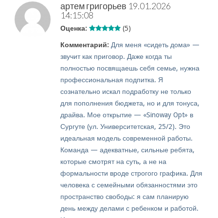
артем григорьев
19.01.2026
14:15:08
Оценка:
(5)
Комментарий:
Для меня «сидеть дома» —
звучит как приговор. Даже когда ты
полностью посвящаешь себя семье, нужна
профессиональная подпитка. Я
сознательно искал подработку не только
для пополнения бюджета, но и для тонуса,
драйва. Мое открытие — «Sinoway Opt» в
Сургуте (ул. Университетская, 25/2). Это
идеальная модель современной работы.
Команда — адекватные, сильные ребята,
которые смотрят на суть, а не на
формальности вроде строгого графика. Для
человека с семейными обязанностями это
пространство свободы: я сам планирую
день между делами с ребенком и работой.