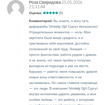
Роза Свиридова
25.05.2026
21:31:44
Оценка:
(5)
Комментарий:
Вы знаете, я могу петь
дифирамбы Sinoway Opt Сургут бесконечно!
Отрицательных моментов — ноль. Моя
зарплата была выше среднего, и я
чувствовала себя королевой, достойно
оплаченной за свой труд. Локация —
просто фантастика: работа рядом с домом,
я не знала, что такое пробки и толкучки,
выходила из подъезда и уже на месте.
Карьера — ракета: меня повышали, давали
новые зоны ответственности, я не
застаивалась. Но самое главное сокровище
— это люди. В компании Sinoway Opt Сургут
внутри коллектива царило уважение, и моя
особая любовь — это ребята, с которыми