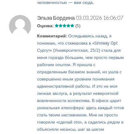
человечностью — вам сюда.
Эльза Бордина
03.03.2026 16:06:07
Оценка:
(5)
Комментарий:
Оглядываясь назад, я
понимаю, что стажировка в «Sinoway Opt
Сургут» (Университетская, 25/2) стала для
меня гораздо бо́льшим, чем просто первым
рабочим опытом. Я пришла с
определенным багажом знаний, но ушла с
совершенно иным уровнем понимания
административной работы. И это не моя
личная заслуга, а результат невероятной
вовлеченности коллектива. В офисе царит
уникальная атмосфера: здесь каждый готов
стать твоим наставником. Мне не просто
говорили «сделай это», а садились рядом и
объясняли нюансы, шаг за шагом