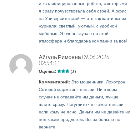
и квалифицированные ребята, с которыми
я сразу почувствовала себя своей. А офис
на Университетской — это как картинка из
журнала: светлый, уютный, с удобной
мебелью. Я очень скучаю по этой
атмосфере и благодарна компании за всё!
Айгуль Римовна
09.06.2026
02:54:11
Оценка:
(3)
Комментарий:
Это мошенники. Лохотрон.
Сетевой маркетинг тяньши. Ни в коем
случае не отдавайте им деньги, лучше
шлите сразу. Погуглите что такое тяньши
если кому не ясно. Деньги им не давайте ни
под каким предлогом. Вы их больше не
вернёте.