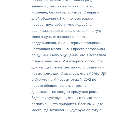
(Университетская, 25/2), меня сразу
зацепило, как она написана — легко,
искренне, без канцеляризмов. С первых
дней общения с HR я почувствовала
невероятную заботу: мне подробно
расписывали все этапы, отвечали на кучу
моих «глупых» вопросов и реально
поддерживали. А на интервью случилась
настоящая магия — мы просто поговорили
по душам. Было ощущение, что я встретила
старых знакомых. Мы говорили о том, что
для нас действительно важно, о развитии и
новых подходах. Оказалось, что Sinoway Opt
в Сургуте на Университетской, 25/2 не
просто обещает золотые горы, а
действительно создает среду для роста.
Здесь ты чувствуешь, что нужна, что твое
развитие — это приоритет. Если вы ищете
место, где технологии идут рука об руку с