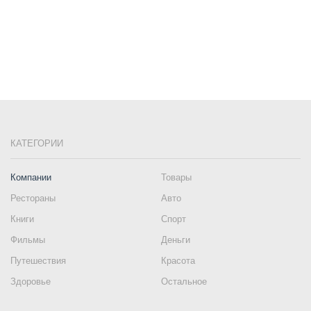
КАТЕГОРИИ
Компании
Товары
Рестораны
Авто
Книги
Спорт
Фильмы
Деньги
Путешествия
Красота
Здоровье
Остальное