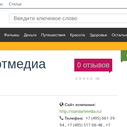
ас
Статьи
Фильмы
Деньги
Путешествия
Красота
Здоровье
Осталь
ртмедиа
0 отзывов
(0)
Сайт компании:
http://standartmedia.ru/
Телефон:
+7 (495) 661-39-
94 , +7 (495) 517-06-48 , +7