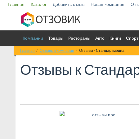
Главная
Каталог
Добавить отзыв
Новая компания
О н
Компании
Товары
Рестораны
Авто
Книги
Спорт
Главная
Отзывы к Компании
Отзывы к Стандартмедиа
Отзывы к
Станда