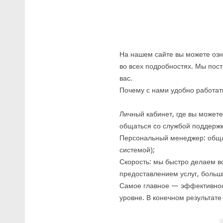
На нашем сайте вы можете озн
во всех подробностях. Мы пос
вас.
Почему с нами удобно работат
Личный кабинет, где вы может
общаться со службой поддержк
Персональный менеджер: общай
системой);
Скорость: мы быстро делаем вс
предоставлением услуг, больш
Самое главное — эффективнос
уровне. В конечном результате