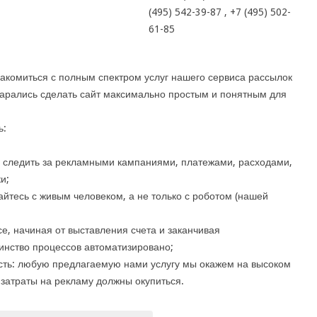
(495) 542-39-87 , +7 (495) 502-
61-85
акомиться с полным спектром услуг нашего сервиса рассылок
тарались сделать сайт максимально простым и понятным для
ь:
е следить за рекламными кампаниями, платежами, расходами,
и;
тесь с живым человеком, а не только с роботом (нашей
е, начиная от выставления счета и заканчивая
инство процессов автоматизировано;
ть: любую предлагаемую нами услугу мы окажем на высоком
 затраты на рекламу должны окупиться.