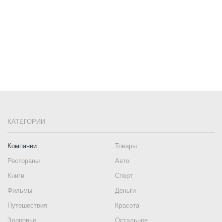
КАТЕГОРИИ
Компании
Товары
Рестораны
Авто
Книги
Спорт
Фильмы
Деньги
Путешествия
Красота
Здоровье
Остальное