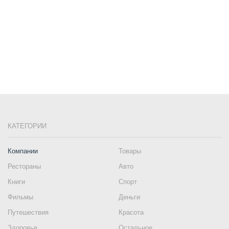
КАТЕГОРИИ
Компании
Товары
Рестораны
Авто
Книги
Спорт
Фильмы
Деньги
Путешествия
Красота
Здоровье
Остальное