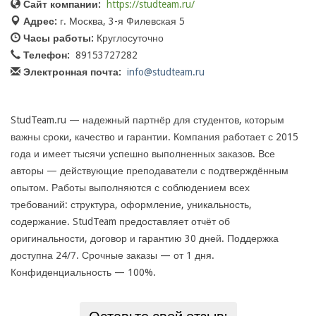
Сайт компании:
https://studteam.ru/
Адрес:
г. Москва, 3-я Филевская 5
Часы работы:
Круглосуточно
Телефон:
89153727282
Электронная почта:
info@studteam.ru
StudTeam.ru — надежный партнёр для студентов, которым
важны сроки, качество и гарантии. Компания работает с 2015
года и имеет тысячи успешно выполненных заказов. Все
авторы — действующие преподаватели с подтверждённым
опытом. Работы выполняются с соблюдением всех
требований: структура, оформление, уникальность,
содержание. StudTeam предоставляет отчёт об
оригинальности, договор и гарантию 30 дней. Поддержка
доступна 24/7. Срочные заказы — от 1 дня.
Конфиденциальность — 100%.