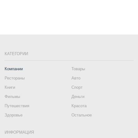
КАТЕГОРИИ
Компании
Товары
Рестораны
Авто
Книги
Спорт
Фильмы
Деньги
Путешествия
Красота
Здоровье
Остальное
ИНФОРМАЦИЯ