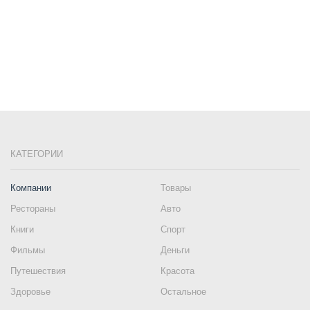
КАТЕГОРИИ
Компании
Товары
Рестораны
Авто
Книги
Спорт
Фильмы
Деньги
Путешествия
Красота
Здоровье
Остальное