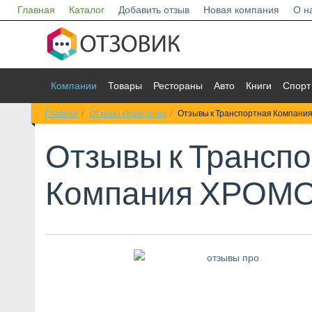
Главная
Каталог
Добавить отзыв
Новая компания
О н
Компании
Товары
Рестораны
Авто
Книги
Спорт
Главная
Отзывы к Компании
Отзывы к Транспортная Компан
Отзывы к
Транспо
Компания ХРОМ