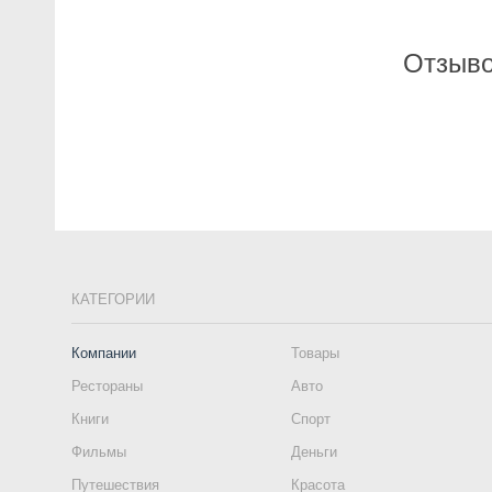
Отзыво
КАТЕГОРИИ
Компании
Товары
Рестораны
Авто
Книги
Спорт
Фильмы
Деньги
Путешествия
Красота