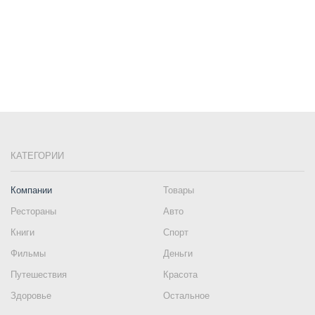
КАТЕГОРИИ
Компании
Товары
Рестораны
Авто
Книги
Спорт
Фильмы
Деньги
Путешествия
Красота
Здоровье
Остальное