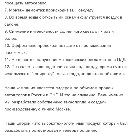
посещать автосервис.
7. Монтаж-демонтаж происходит за 1 секунду.
8. Во время езды с открытыми окнами фильтруется воздух в
салоне.
9. Снижение интенсивности солнечного света от 7 раз и
более.
10. Эффективно предохраняет авто от проникновения
насекомых.
11. Не является нарушением технических регламентов и ПДД.
12. Позволяет легко подстраиваться под погоду, время суток и
использовать “тонировку” только тогда, когда это необходимо.
Наша компания является лидером по объемам продаж
автошторок в России и СНГ. И это не случайно. Ведь именно
мы разработали собственную технологию и создали
производственную линию Москве.
Наши шторки - это высокотехнологичный продукт, который был
разработан, протестирован и теперь постоянно