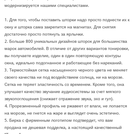
модернизируется нашими специалистами.
1. Для того, чтобы поставить шторки надо просто поднести их к
окну и шторка сама закрепится на магнитах. Для снятия
достаточно просто потянуть за ярлычки.
2. Больше 800 уникальных дизайнов шторок для большинства
марок автомобилей. В отличие от других вариантов тонировки,
вы получаете изделие, один в один повторяющую контуры
окна, идеально подогнанное и работающее без нареканий.
3. Термостойкая сетка насыщенного черного цвета не меняет
своего качества ни под воздействием солнца, ни на морозе.
Сетка не теряет эластичность со временем. Кроме того, она
улучшает качество звучание аудиосистемы за счет мягкого
звукопоглощения (снижает отражение звука, эхо и гул).
4. Прорезиненный профиль не ржавеет от влаги, не лопается
на морозе, не гнется на жаре и выглядит очень эстетично.
5. Бирка с фирменным логотипом подтвердит, что вам
продана не дешевая подделка, а настоящий качественный