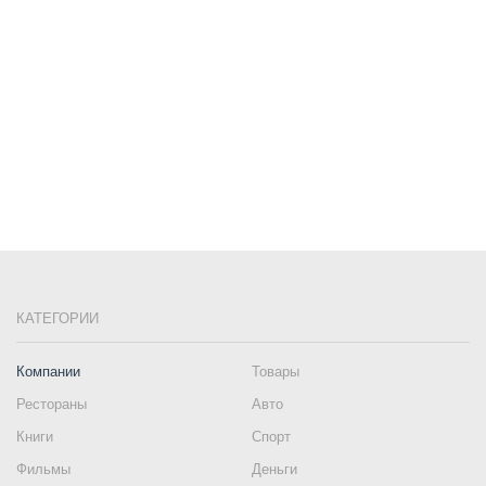
КАТЕГОРИИ
Компании
Товары
Рестораны
Авто
Книги
Спорт
Фильмы
Деньги