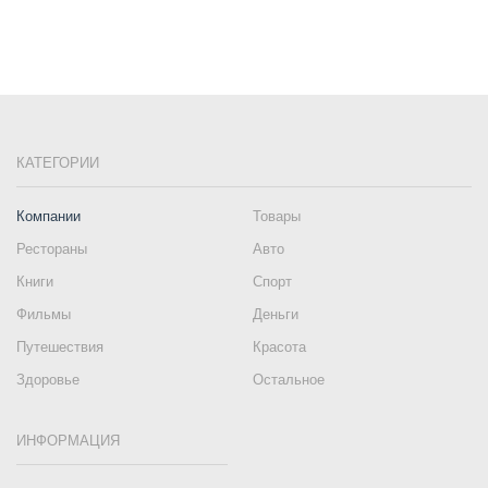
КАТЕГОРИИ
Компании
Товары
Рестораны
Авто
Книги
Спорт
Фильмы
Деньги
Путешествия
Красота
Здоровье
Остальное
ИНФОРМАЦИЯ