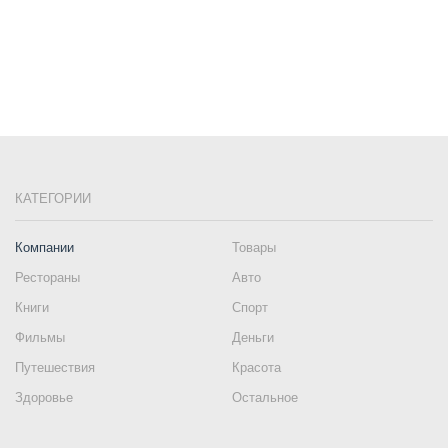
КАТЕГОРИИ
Компании
Товары
Рестораны
Авто
Книги
Спорт
Фильмы
Деньги
Путешествия
Красота
Здоровье
Остальное