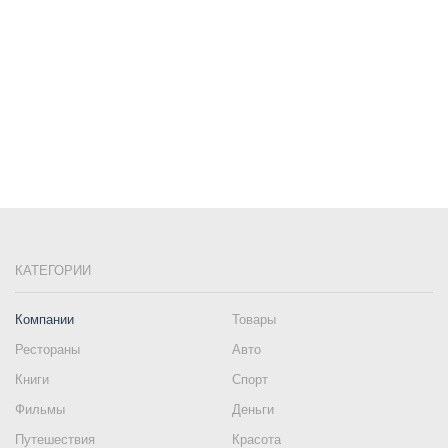
КАТЕГОРИИ
Компании
Товары
Рестораны
Авто
Книги
Спорт
Фильмы
Деньги
Путешествия
Красота