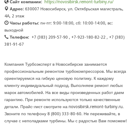
Сайт компании:
https://novosibirsk.remont-turbiny.ru/
Адрес:
630007 Новосибирск, ул. Октябрьская магистраль,
4А, 2 этаж
Часы работы:
пн-пт: 9:00-18:00, сб: 10:00-14:00, вс:
выходной
Телефон:
+7 (383) 209-57-90 , +7-923-180-82-22 , +7 (383)
381-91-67
Компания Турбоэксперт в Новосибирске занимается
профессиональным ремонтом турбокомпрессоров. Мы всегда
ориентируемся на гибкую ценовую политику. К каждому
клиенту индивидуальный подход. Выполняем ремонт любых
марок автомобилей. На все виды произведенных работ даем
гарантию. При ремонте используются только качественные
детали. Прайс-лист смотрите на novosibirsk.remont-turbiny.ru.
Звоните по телефону 8 (800) 333-80-60. Не переживайте, в
случае с неполадками турбины. Мы с радостью Вам поможем!