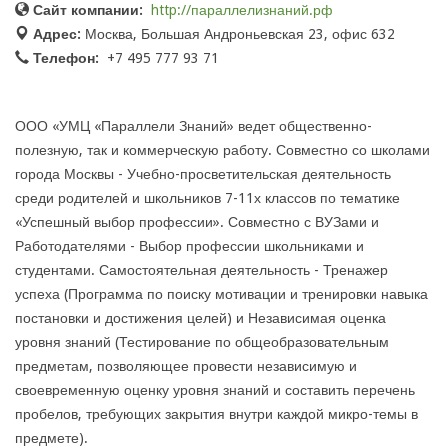
Сайт компании:
http://параллелизнаний.рф
Адрес:
Москва, Большая Андроньевская 23, офис 632
Телефон:
+7 495 777 93 71
ООО «УМЦ «Параллели Знаний» ведет общественно-
полезную, так и коммерческую работу. Совместно со школами
города Москвы - Учебно-просветительская деятельность
среди родителей и школьников 7-11х классов по тематике
«Успешный выбор профессии». Совместно с ВУЗами и
Работодателями - Выбор профессии школьниками и
студентами. Самостоятельная деятельность - Тренажер
успеха (Программа по поиску мотивации и тренировки навыка
постановки и достижения целей) и Независимая оценка
уровня знаний (Тестирование по общеобразовательным
предметам, позволяющее провести независимую и
своевременную оценку уровня знаний и составить перечень
пробелов, требующих закрытия внутри каждой микро-темы в
предмете).