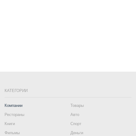
КАТЕГОРИИ
Компании
Товары
Рестораны
Авто
Книги
Спорт
Фильмы
Деньги