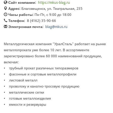
Сайт компании:
https://mkus-blag.ru
Адрес:
Благовещенск, ул. Театральная, 235
Часы работы:
Пн-Пт, с 9:00 до 18:00
Телефон:
8 (4162) 35-90-66
Электронная почта:
blag@mkus.ru
Металлургическая компания "УралСталь" работает на рынке
металлопроката уже более 10 лет. В ассортименте
зарегистрировано более 60 000 наименований продукции,
включая:
• трубный прокат различных типоразмеров
• фасонные и сортовые металлопрофили
• листовой металл
• проволоку и канатно-тросовую продукцию
• металлические сетки
• готовые металлоизделия
• емкости и резервуары